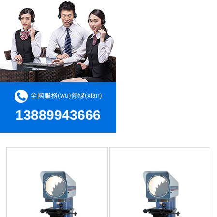
全國服務(wù)熱線(xiàn)
13889943666