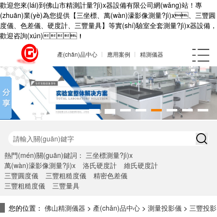
歡迎您來(lái)到佛山市精測計量?jì)x器設備有限公司網(wǎng)站！專
(zhuān)業(yè)為您提供【三坐標、萬(wàn)濠影像測量?jì)x、三豐圓
度儀、色差儀、硬度計、三豐量具】等實(shí)驗室全套測量?jì)x器設備，
歡迎咨詢(xún)！
產(chǎn)品中心
應用案例
精測儀器
熱門(mén)關(guān)鍵詞：
三坐標測量?jì)x
萬(wàn)濠影像測量?jì)x
洛氏硬度計
維氏硬度計
三豐圓度儀
三豐粗糙度儀
精密色差儀
三豐粗糙度儀
三豐量具
您的位置：
佛山精測儀器
>
產(chǎn)品中心
>
測量投影儀
>
三豐投影