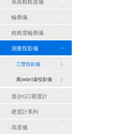
表面粗糙度儀
輪廓儀
粗糙度輪廓儀
測量投影儀
三豐投影儀
萬(wàn)濠投影儀
進(jìn)口硬度計
硬度計系列
高度儀