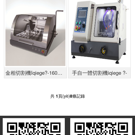
金相切割機Iqiege?-160Z(原
手自一體切割機iqiege ?-
共
1
頁(yè)
8
條記錄