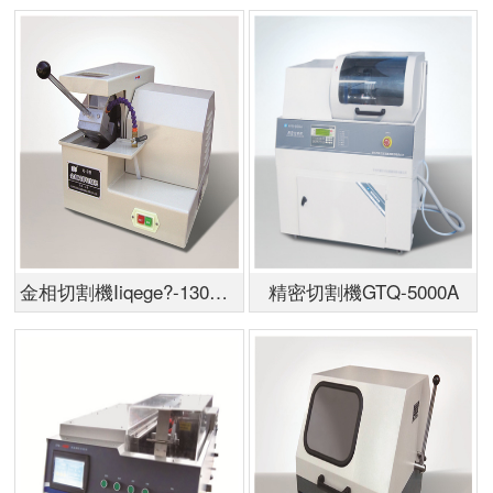
金相切割機Iiqege?-130D（原
精密切割機GTQ-5000A