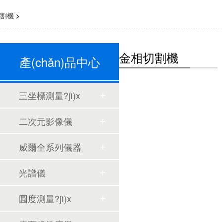
割機
>
金相切割機
產(chǎn)品中心
三坐標測量?jì)x
二次元影像儀
威爾全系列儀器
光譜儀
圓度測量?jì)x