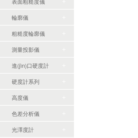
表面粗糙度儀
輪廓儀
粗糙度輪廓儀
測量投影儀
進(jìn)口硬度計
硬度計系列
高度儀
色差分析儀
光澤度計