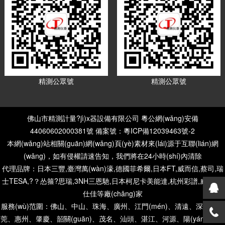
精測公眾號
精測公眾號
佛山市精測計量?jì)x器設備有限公司
粵公網(wǎng)安備
44060602000381號
備案號：
粵ICP備12039463號-2
本網(wǎng)站相關(guān)網(wǎng)頁(yè)素材來(lái)源于互聯(lián)網
(wǎng)，如有侵權請速告知，我們將在24小時(shí)內清除
代理品牌：日本三豐,臺灣萬(wàn)濠,德國菲希爾,日本FT,威而信,蔡司,瑞
士TESA,?？怂箍?思瑞,3NH三恩馳,日本柯尼卡美能達,杭州彩譜,威福,科
仕佳等廠(chǎng)家
服務(wù)范圍：佛山、中山、珠海、廣州、江門(mén)、清遠、深圳、東
莞、惠州、肇慶、韶關(guān)、茂名、汕頭、湛江、河源、陽(yáng)江、